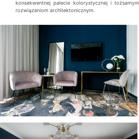
konsekwentnej palecie kolorystycznej i tożsamym
rozwiązaniom architektonicznym.