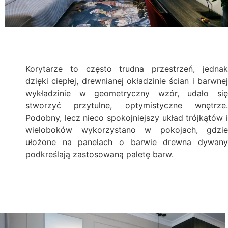
Korytarze to często trudna przestrzeń, jednak
dzięki ciepłej, drewnianej okładzinie ścian i barwnej
wykładzinie w geometryczny wzór, udało się
stworzyć przytulne, optymistyczne wnętrze.
Podobny, lecz nieco spokojniejszy układ trójkątów i
wieloboków wykorzystano w pokojach, gdzie
ułożone na panelach o barwie drewna dywany
podkreślają zastosowaną paletę barw.