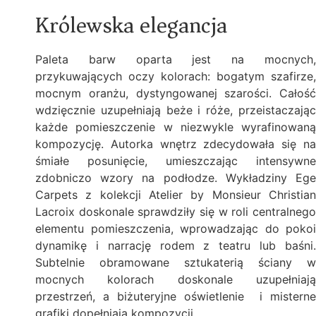
Królewska elegancja
Paleta barw oparta jest na mocnych,
przykuwających oczy kolorach: bogatym szafirze,
mocnym oranżu, dystyngowanej szarości. Całość
wdzięcznie uzupełniają beże i róże, przeistaczając
każde pomieszczenie w niezwykle wyrafinowaną
kompozycję. Autorka wnętrz zdecydowała się na
śmiałe posunięcie, umieszczając intensywne
zdobniczo wzory na podłodze. Wykładziny Ege
Carpets z kolekcji Atelier by Monsieur Christian
Lacroix doskonale sprawdziły się w roli centralnego
elementu pomieszczenia, wprowadzając do pokoi
dynamikę i narrację rodem z teatru lub baśni.
Subtelnie obramowane sztukaterią ściany w
mocnych kolorach doskonale uzupełniają
przestrzeń, a biżuteryjne oświetlenie i misterne
grafiki dopełniają kompozycji.