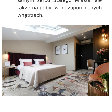
samym sercu Starego Miasta, ale
także na pobyt w niezapomnianych
wnętrzach.