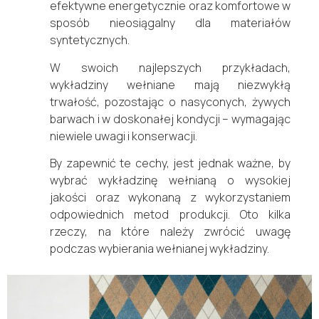
efektywne energetycznie oraz komfortowe w
sposób nieosiągalny dla materiałów
syntetycznych.
W swoich najlepszych przykładach,
wykładziny wełniane mają niezwykłą
trwałość, pozostając o nasyconych, żywych
barwach i w doskonałej kondycji – wymagając
niewiele uwagi i konserwacji.
By zapewnić te cechy, jest jednak ważne, by
wybrać wykładzinę wełnianą o wysokiej
jakości oraz wykonaną z wykorzystaniem
odpowiednich metod produkcji. Oto kilka
rzeczy, na które należy zwrócić uwagę
podczas wybierania wełnianej wykładziny.