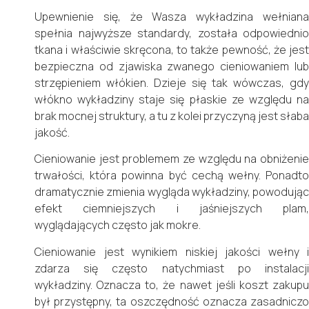
Upewnienie się, że Wasza wykładzina wełniana
spełnia najwyższe standardy, została odpowiednio
tkana i właściwie skręcona, to także pewność, że jest
bezpieczna od zjawiska zwanego cieniowaniem lub
strzępieniem włókien. Dzieje się tak wówczas, gdy
włókno wykładziny staje się płaskie ze względu na
brak mocnej struktury, a tu z kolei przyczyną jest słaba
jakość.
Cieniowanie jest problemem ze względu na obniżenie
trwałości, która powinna być cechą wełny. Ponadto
dramatycznie zmienia wygląda wykładziny, powodując
efekt ciemniejszych i jaśniejszych plam,
wyglądających często jak mokre.
Cieniowanie jest wynikiem niskiej jakości wełny i
zdarza się często natychmiast po instalacji
wykładziny. Oznacza to, że nawet jeśli koszt zakupu
był przystępny, ta oszczędność oznacza zasadniczo