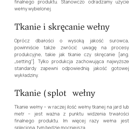
finalnego produktu. Stanowczo odradzamy użycie
wełny wybielonej.
Tkanie i skręcanie wełny
Oprócz dbałości o wysoką jakość surowca,
powinniście także zwrócić uwagę na procesy
produkcyjne, takie jak tkanie czy skręcanie [ang.
„setting”]. Tylko produkcja zachowująca najwyższe
standardy zapewni odpowiednią jakość gotowej
wykładziny.
Tkanie (splot) wełny
Tkanie wełny – w raczej ilość wełny tkanej na jard lub
metr – jest ważna z punktu widzenia trwałości
finalnego produktu. Im więcej razy wełna jest
spleciona, tym będzie mocniejsza.