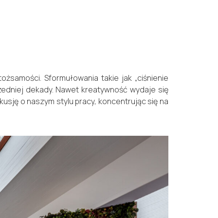
żsamości. Sformułowania takie jak „ciśnienie
rzedniej dekady. Nawet kreatywność wydaje się
kusję o naszym stylu pracy, koncentrując się na