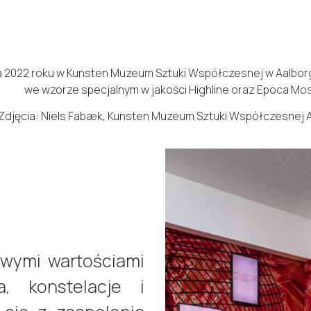
a 2022 roku w Kunsten Muzeum Sztuki Współczesnej w Aalborg,
we wzorze specjalnym w jakości Highline oraz Epoca Mos
Zdjęcia: Niels Fabæk, Kunsten Muzeum Sztuki Współczesnej A
wymi wartościami
, konstelacje i