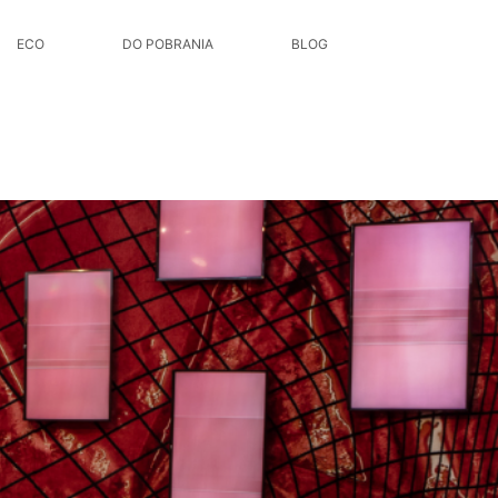
ECO
ECO
DO POBRANIA
DO POBRANIA
BLOG
BLOG