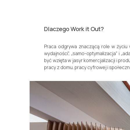
Dlaczego Work it Out?
Praca odgrywa znaczącą role w życiu w
wydajności”, „samo-optymalizacja” i „
być wzięta w jasyr komercjalizacji i pr
pracy z domu, pracy cyfrowej i społeczn