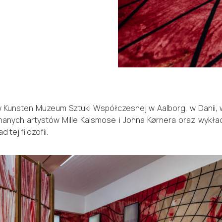
w Kunsten Muzeum Sztuki Współczesnej w Aalborg, w Danii,
anych artystów Mille Kalsmose i Johna Kørnera oraz wykład
 tej filozofii.