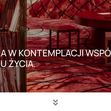
UKA W KONTEMPLACJI WSP
 ŻYCIA.