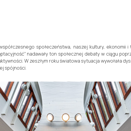
spółczesnego społeczeństwa, naszej kultury, ekonomii i to
adaptacyjność” nadawały ton społecznej debaty w ciągu pop
oduktywności. W zeszłym roku światowa sytuacja wywołała dys
ej spójności.