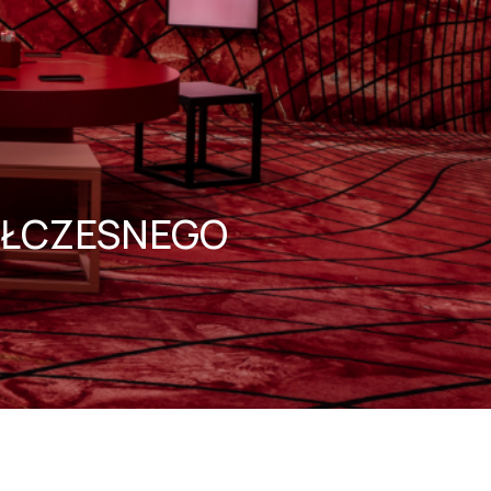
ÓŁCZESNEGO