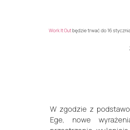
Work It Out
będzie trwać do 16 styczni
W zgodzie z podstawo
Ege, nowe wyrażenia