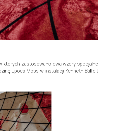
 w których zastosowano dwa wzory specjalne
zinę Epoca Moss w instalacji Kenneth Balfelt