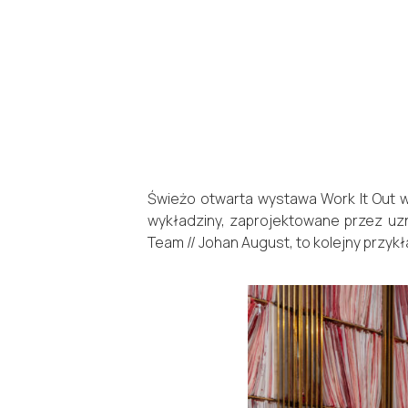
Świeżo otwarta wystawa Work It Out 
wykładziny, zaprojektowane przez uzn
Team // Johan August, to kolejny przykład