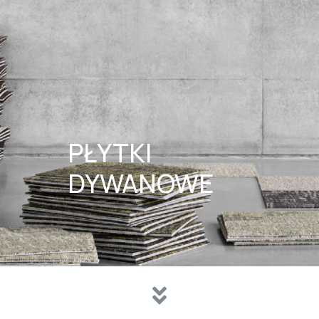
PŁYTKI
DYWANOWE