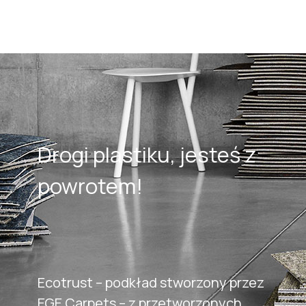
Drogi plastiku, jesteś z
powrotem!
Ecotrust – podkład stworzony przez
EGE Carpets – z przetworzonych