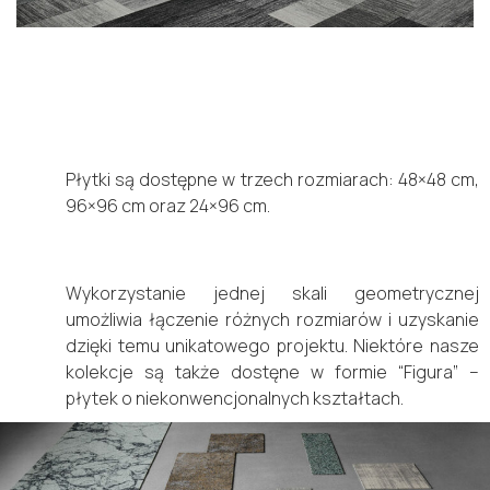
Płytki są dostępne w trzech rozmiarach: 48×48 cm,
96×96 cm oraz 24×96 cm.
Wykorzystanie jednej skali geometrycznej
umożliwia łączenie różnych rozmiarów i uzyskanie
dzięki temu unikatowego projektu. Niektóre nasze
kolekcje są także dostęne w formie “Figura” –
płytek o niekonwencjonalnych kształtach.