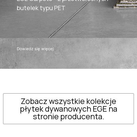
butelek typu PET
Dowiedz się więcej
Zobacz wszystkie kolekcje
płytek dywanowych EGE na
stronie producenta.