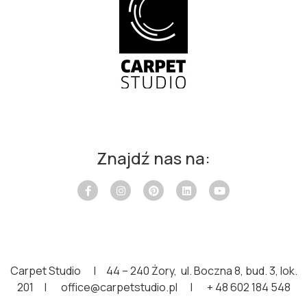
Znajdź nas na:
Carpet Studio | 44 – 240 Żory, ul. Boczna 8, bud. 3, lok.
201 | office@carpetstudio.pl | + 48 602 184 548