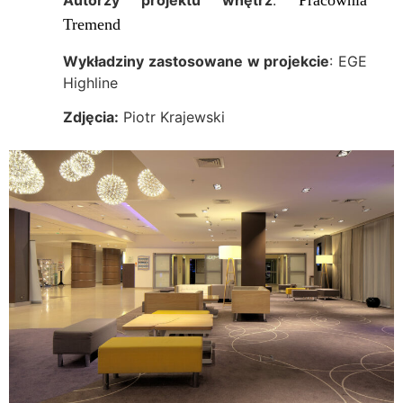
Autorzy projektu wnętrz
:
Pracownia
Tremend
Wykładziny zastosowane w projekcie
: EGE
Highline
Zdjęcia:
Piotr Krajewski