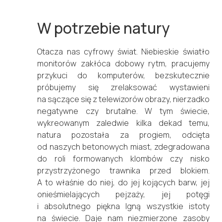
W potrzebie natury
Otacza nas cyfrowy świat. Niebieskie światło
monitorów zakłóca dobowy rytm, pracujemy
przykuci do komputerów, bezskutecznie
próbujemy się zrelaksować wystawieni
na sączące się z telewizorów obrazy, nierzadko
negatywne czy brutalne. W tym świecie,
wykreowanym zaledwie kilka dekad temu,
natura pozostała za progiem, odcięta
od naszych betonowych miast, zdegradowana
do roli formowanych klombów czy nisko
przystrzyżonego trawnika przed blokiem.
A to właśnie do niej, do jej kojących barw, jej
onieśmielających pejzaży, jej potęgi
i absolutnego piękna lgną wszystkie istoty
na świecie. Daje nam niezmierzone zasoby