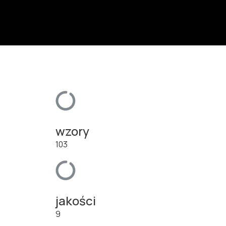
wzory
103
jakości
9