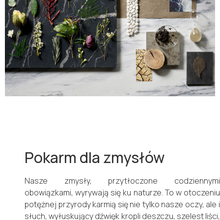
Pokarm dla zmysłów
Nasze zmysły, przytłoczone codziennymi
obowiązkami, wyrywają się ku naturze. To w otoczeniu
potężnej przyrody karmią się nie tylko nasze oczy, ale i
słuch, wyłuskujący dźwięk kropli deszczu, szelest liści,