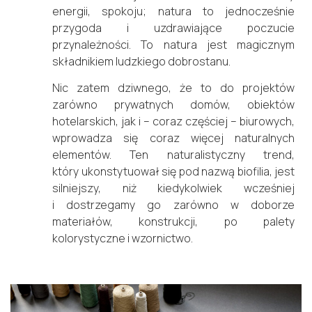
energii, spokoju; natura to jednocześnie
przygoda i uzdrawiające poczucie
przynależności. To natura jest magicznym
składnikiem ludzkiego dobrostanu.
Nic zatem dziwnego, że to do projektów
zarówno prywatnych domów, obiektów
hotelarskich, jak i – coraz częściej – biurowych,
wprowadza się coraz więcej naturalnych
elementów. Ten naturalistyczny trend,
który ukonstytuował się pod nazwą biofilia, jest
silniejszy, niż kiedykolwiek wcześniej
i dostrzegamy go zarówno w doborze
materiałów, konstrukcji, po palety
kolorystyczne i wzornictwo.