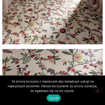
Ta strona korzysta z ciasteczek aby świadczyć usługi na
najwyższym poziomie. Dalsze korzystanie ze strony oznacza,
że zgadzasz się na ich użycie.
Zgoda