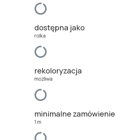
dostępna jako
rolka
rekoloryzacja
możliwa
minimalne zamówienie
1 m