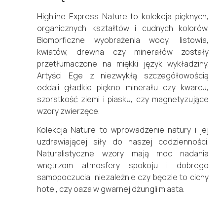
Highline Express Nature to kolekcja pięknych,
organicznych kształtów i cudnych kolorów.
Biomorficzne wyobrażenia wody, listowia,
kwiatów, drewna czy minerałów zostały
przetłumaczone na miękki język wykładziny.
Artyści Ege z niezwykłą szczegółowością
oddali gładkie piękno minerału czy kwarcu,
szorstkość ziemi i piasku, czy magnetyzujące
wzory zwierzęce.
Kolekcja Nature to wprowadzenie natury i jej
uzdrawiającej siły do naszej codzienności.
Naturalistyczne wzory mają moc nadania
wnętrzom atmosfery spokoju i dobrego
samopoczucia, niezależnie czy będzie to cichy
hotel, czy oaza w gwarnej dżungli miasta.