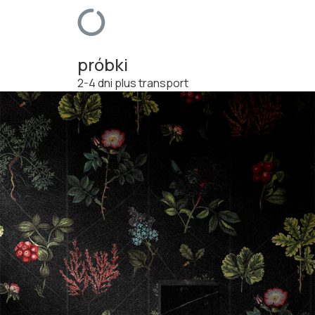
próbki
2-4 dni plus transport